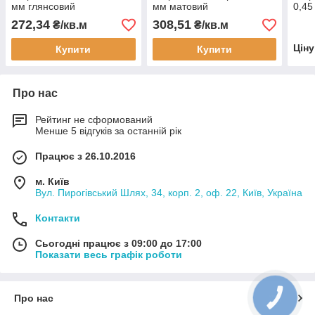
мм глянсовий
мм матовий
0,45
272,34
308,51
₴/кв.м
₴/кв.м
Цін
Купити
Купити
Про нас
Рейтинг не сформований
Менше 5 відгуків за останній рік
Працює з 26.10.2016
м. Київ
Вул. Пирогівський Шлях, 34, корп. 2, оф. 22, Київ, Україна
Контакти
Сьогодні працює з 09:00 до 17:00
Показати весь графік роботи
Про нас
КНОПКА
ЗВ'ЯЗКУ