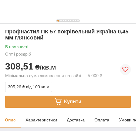
Профнастил ПК 57 покрівельний Україна 0,45
мм глянсовий
В наявності
Опт і роздріб
308,51
₴/кв.м
Мінімальна сума замовлення на сайті — 5 000 ₴
305,26 ₴
від 100 кв.м
Купити
Опис
Характеристики
Доставка
Оплата
Умови п