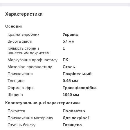
Характеристики
Основні
Країна виробник
Україна
Висота хвилі
57 мм
Кількість сторін з
1
нанесеним покриттям
Маркування профнастилу
ПК
Матеріал профнастилу
Сталь
Призначення
Покрівельний
Товщина
0.45 мм
Форма гофри
Трапецієподібна
Ширина
1040 мм
Користувальницькі характеристики
Покриття
Полиэстэр
Призначення матеріалу
Для покрівлі
Ступінь блиску
Глянцева