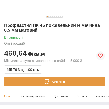
Профнастил ПК 45 покрівельний Німеччина
0,5 мм матовий
В наявності
Опт і роздріб
460,64
₴/кв.м
Мінімальна сума замовлення на сайті — 5 000 ₴
455,79 ₴
від 100 кв.м
Купити
Опис
Характеристики
Доставка
Оплата
Умови п