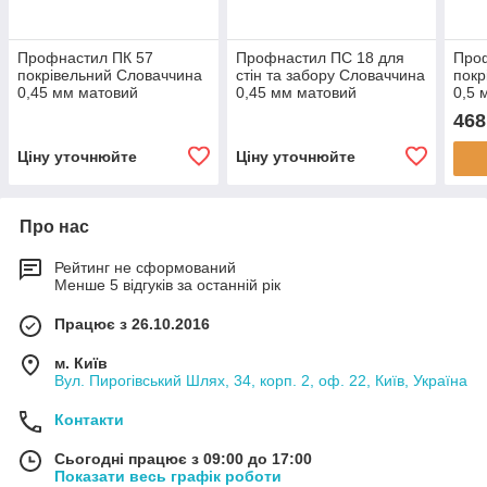
Профнастил ПК 57
Профнастил ПС 18 для
Про
покрівельний Словаччина
стін та забору Словаччина
покр
0,45 мм матовий
0,45 мм матовий
0,5 
468
Ціну уточнюйте
Ціну уточнюйте
Про нас
Рейтинг не сформований
Менше 5 відгуків за останній рік
Працює з 26.10.2016
м. Київ
Вул. Пирогівський Шлях, 34, корп. 2, оф. 22, Київ, Україна
Контакти
Сьогодні працює з 09:00 до 17:00
Показати весь графік роботи