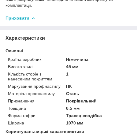
комплектації.
Приховати
Характеристики
Основні
Країна виробник
Німеччина
Висота хвилі
45 мм
Кількість сторін з
1
нанесеним покриттям
Маркування профнастилу
ПК
Матеріал профнастилу
Сталь
Призначення
Покрівельний
Товщина
0.5 мм
Форма гофри
Трапецієподібна
Ширина
1070 мм
Користувальницькі характеристики