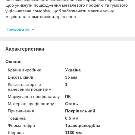
щоб уникнути пошкодження металевого профілю та гумового
ущільнювача саморіза, щоб забезпечити максимальну
міцність та герметичність кріплення.
Приховати
Характеристики
Основні
Країна виробник
Україна
Висота хвилі
35 мм
Кількість сторін з
1
нанесеним покриттям
Маркування профнастилу
ПК
Матеріал профнастилу
Сталь
Призначення
Покрівельний
Товщина
0.5 мм
Форма гофри
Трапецієподібна
Ширина
1130 мм