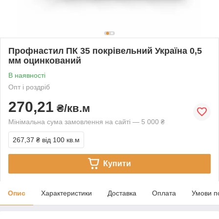
Профнастил ПК 35 покрівельний Україна 0,5
мм оцинкований
В наявності
Опт і роздріб
270,21
₴/кв.м
Мінімальна сума замовлення на сайті — 5 000 ₴
267,37 ₴
від 100 кв.м
Купити
Опис
Характеристики
Доставка
Оплата
Умови п