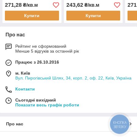
271,28
243,62
271
₴/кв.м
₴/кв.м
Купити
Купити
Про нас
Рейтинг не сформований
Менше 5 відгуків за останній рік
Працює з 26.10.2016
м. Київ
Вул. Пирогівський Шлях, 34, корп. 2, оф. 22, Київ, Україна
Контакти
Сьогодні вихідний
Показати весь графік роботи
КНОПКА
Про нас
ЗВ'ЯЗКУ