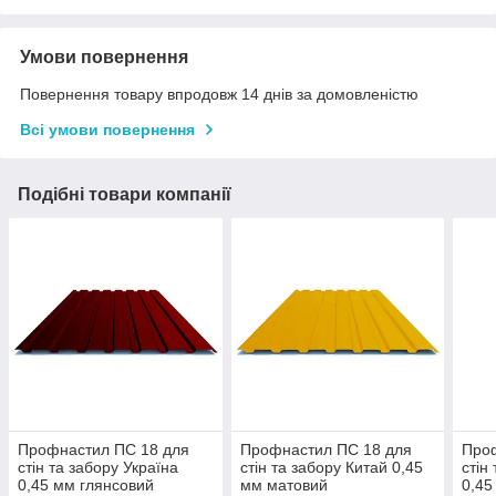
Умови повернення
Повернення товару впродовж 14 днів за домовленістю
Всі умови повернення
Подібні товари компанії
Профнастил ПС 18 для
Профнастил ПС 18 для
Про
стін та забору Україна
стін та забору Китай 0,45
стін
0,45 мм глянсовий
мм матовий
0,45