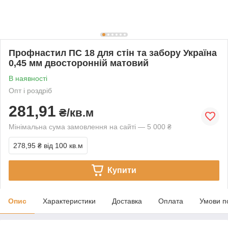
Профнастил ПС 18 для стін та забору Україна
0,45 мм двосторонній матовий
В наявності
Опт і роздріб
281,91
₴/кв.м
Мінімальна сума замовлення на сайті — 5 000 ₴
278,95 ₴
від 100 кв.м
Купити
Опис
Характеристики
Доставка
Оплата
Умови п