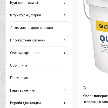
Будівельні суміші
Штукатурки, фарби
Лаки, масла, деревозахист
Гіпсокартонні системи
Системи кріплення
OSB плита
Геотекстиль
Піна, герметики
повернення тов
Вироби для кладки