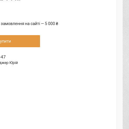
 замовлення на сайті — 5 000 ₴
упити
-47
джер Юрій