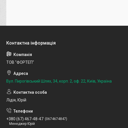
ТОВ "ФОРТЕП"
Вул. Пирогівський Шлях, 34, корп. 2, оф. 22, Київ, Україна
Лідія, Юрій
+380 (67) 467-48-47
0674674847
Менеджер Юрій