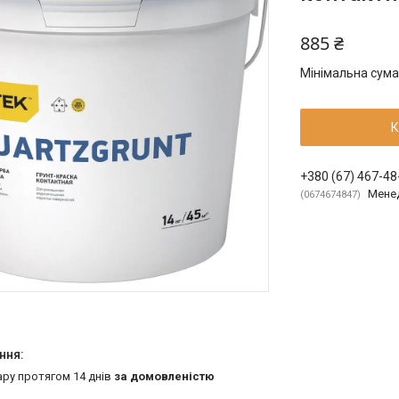
885 ₴
Мінімальна сума
К
+380 (67) 467-48
Мене
0674674847
ару протягом 14 днів
за домовленістю