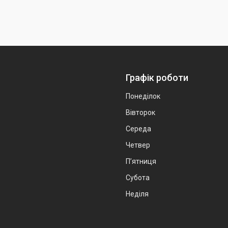
Графік роботи
Понеділок
Вівторок
Середа
Четвер
Пʼятниця
Субота
Неділя