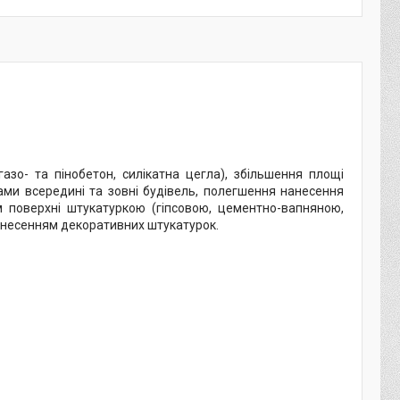
зо- та пінобетон, силікатна цегла), збільшення площі
ами всередині та зовні будівель, полегшення нанесення
 поверхні штукатуркою (гіпсовою, цементно-вапняною,
нанесенням декоративних штукатурок.