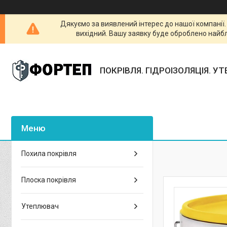
Дякуємо за виявлений інтерес до нашої компанії
вихідний. Вашу заявку буде оброблено найб
ПОКРІВЛЯ. ГІДРОІЗОЛЯЦІЯ. У
Похила покрівля
Плоска покрівля
Утеплювач