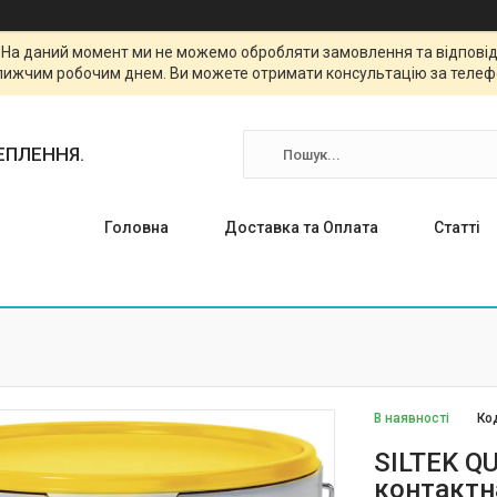
. На даний момент ми не можемо обробляти замовлення та відповіда
лижчим робочим днем. Ви можете отримати консультацію за телефо
ТЕПЛЕННЯ.
Головна
Доставка та Оплата
Статті
В наявності
Ко
SILTEK Q
контактн