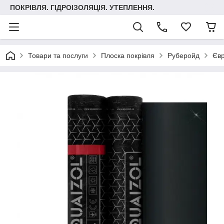
ПОКРІВЛЯ. ГІДРОІЗОЛЯЦІЯ. УТЕПЛЕННЯ.
Товари та послуги
Плоска покрівля
Руберойд
Євр