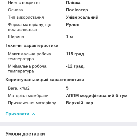
Нижнє покриття
Плівка
Основа
Поліестер
Тип використання
Універсальний
Форма матеріалу, що
Рулон
поставляється
Ширина
1 м
Технічні характеристики
Максимальна робоча
115 град.
температура
Мінімальна робоча
-12 град.
температура
Користувальницькі характеристики
Вага, кг\м2
5
Матеріал мембрани
АППМ модифікований бітум
Призначення матеріалу
Верхній шар
Приховати
Умови доставки