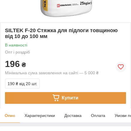
SILTEK F-20 Стяжка для підлоги товщиною
від 10 до 100 мм
В наявності
Опт і роздріб
196
₴
Мінімальна сума замовлення на сайті — 5 000 ₴
190 ₴
від 20 шт.
Купити
Опис
Характеристики
Доставка
Оплата
Умови п