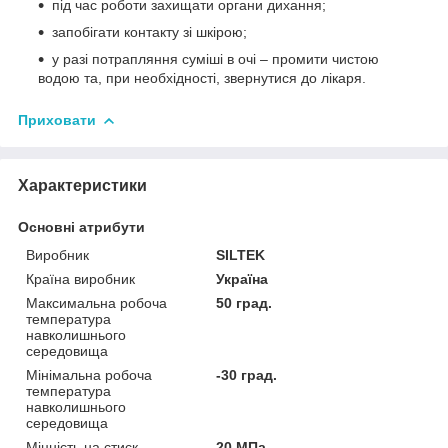
під час роботи захищати органи дихання;
запобігати контакту зі шкірою;
у разі потрапляння суміші в очі – промити чистою
водою та, при необхідності, звернутися до лікаря.
Приховати
Характеристики
Основні атрибути
Виробник
SILTEK
Країна виробник
Україна
Максимальна робоча
50 град.
температура
навколишнього
середовища
Мінімальна робоча
-30 град.
температура
навколишнього
середовища
Міцність на стиск
20 МПа