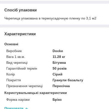
Спосіб упаковки
Черепица упакована в термоусадочную пленку по 3,1 м2
Характеристики
Основні
Виробник
Docke
Вага 1 кв.м.
11.28 кг
Вид черепиці
Бітумна
Гарантійний термін
50 років
Колір
Сірий
Покриття
Гранули базальту
Призначення черепиці
Пересічна
Користувальницькі характеристики
Форма нарізки
Брікс
Приховати