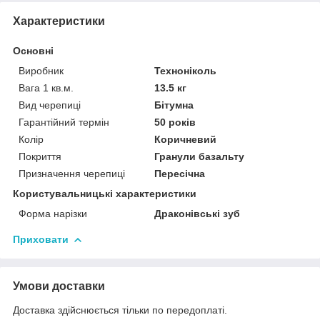
Характеристики
Основні
Виробник
Техноніколь
Вага 1 кв.м.
13.5 кг
Вид черепиці
Бітумна
Гарантійний термін
50 років
Колір
Коричневий
Покриття
Гранули базальту
Призначення черепиці
Пересічна
Користувальницькі характеристики
Форма нарізки
Драконівські зуб
Приховати
Умови доставки
Доставка здійснюється тільки по передоплаті.