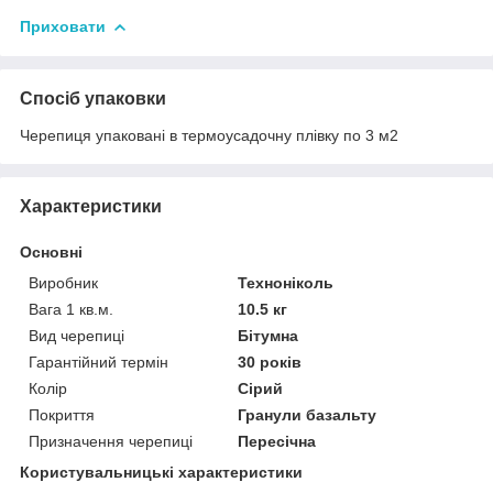
Приховати
Спосіб упаковки
Черепиця упаковані в термоусадочну плівку по 3 м2
Характеристики
Основні
Виробник
Техноніколь
Вага 1 кв.м.
10.5 кг
Вид черепиці
Бітумна
Гарантійний термін
30 років
Колір
Сірий
Покриття
Гранули базальту
Призначення черепиці
Пересічна
Користувальницькі характеристики