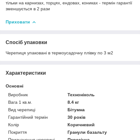
тільки на карнизах, торцях, ендовах, кониках - термін гарантії
зменшується в 2 рази
Приховати
Спосіб упаковки
Черепиця упаковані в термоусадочну плівку по 3 м2
Характеристики
Основні
Виробник
Техноніколь
Вага 1 кв.м.
8.4 кг
Вид черепиці
Бітумна
Гарантійний термін
30 років
Колір
Коричневий
Покриття
Гранули базальту
Призначення черепиці
Пересічна