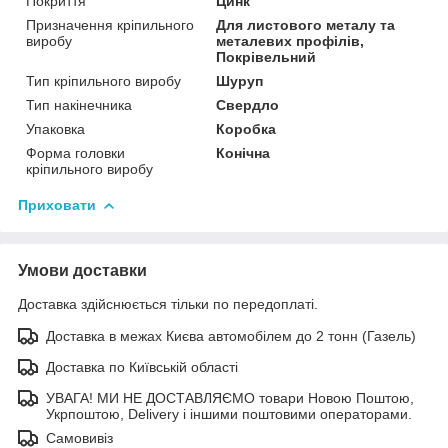
Покриття
Цинк
Призначення кріпильного
Для листового металу та
виробу
металевих профілів,
Покрівельний
Тип кріпильного виробу
Шуруп
Тип накінечника
Свердло
Упаковка
Коробка
Форма головки
Конічна
кріпильного виробу
Приховати
Умови доставки
Доставка здійснюється тільки по передоплаті.
Доставка в межах Києва автомобілем до 2 тонн (Газель)
Доставка по Київській області
УВАГА! МИ НЕ ДОСТАВЛЯЄМО товари Новою Поштою,
Укрпоштою, Delivery і іншими поштовими операторами.
Самовивіз