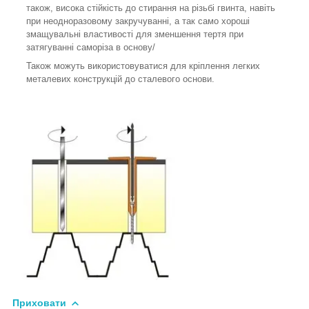
також, висока стійкість до стирання на різьбі гвинта, навіть
при неодноразовому закручуванні, а так само хороші
змащувальні властивості для зменшення тертя при
затягуванні саморіза в основу/
Також можуть використовуватися для кріплення легких
металевих конструкцій до сталевого основи.
Приховати