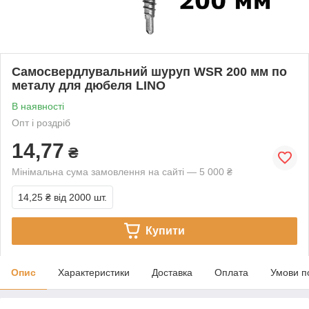
Самосвердлувальний шуруп WSR 200 мм по
металу для дюбеля LINO
В наявності
Опт і роздріб
14,77
₴
Мінімальна сума замовлення на сайті — 5 000 ₴
14,25 ₴
від 2000 шт.
Купити
Опис
Характеристики
Доставка
Оплата
Умови п