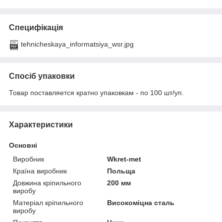
Специфікація
tehnicheskaya_informatsiya_wsr.jpg
Спосіб упаковки
Товар поставляется кратно упаковкам - по 100 шт/уп.
Характеристики
Основні
Виробник
Wkret-met
Країна виробник
Польща
Довжина кріпильного
200 мм
виробу
Матеріал кріпильного
Високоміцна сталь
виробу