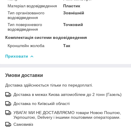
Матеріал водовідведення
Пластик
Тип організованого
Зовнішній
водовідведення
Тип поверхневого
Точковий
водовідведення
Комплектація системи водовідведення
Кронштейн жолоба
Так
Приховати
Умови доставки
Доставка здійснюється тільки по передоплаті.
Доставка в межах Києва автомобілем до 2 тонн (Газель)
Доставка по Київській області
УВАГА! МИ НЕ ДОСТАВЛЯЄМО товари Новою Поштою,
Укрпоштою, Delivery і іншими поштовими операторами.
Самовивіз