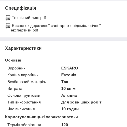
Специфікація
Технічний лист.pdf
Висновок державної санітарно-епідеміологічної
експертизи.pdf
Характеристики
Основні
Виробник
ESKARO
Країна виробник
Естонія
Безбарвний матеріал
Так
Витрата
10 кв.м
Основа грунтовки
Алкідна
Тип використання
Для зовнішніх робіт
Час висихання
10 годин
Користувальницькі характеристики
Термін зберігання
120