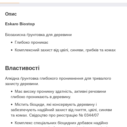
Опис
Eskaro Biostop
Біозахисна ґрунтовка для деревини
Глибоко проникає
Комплексний захист від цвілі, синяви, грибків та комах
Властивості
Алкідна ґрунтовка глибокого проникнення для тривалого
захисту деревини.
Має високу проникну здатність, активні речовини
глибоко проникають в деревину.
Містить біоциди, які консервують деревину і
забезпечують надійний захист від гниття, цвілі, синяви
та комах. Свідоцтво про реєстрацію № 0344/07
Комплекс спеціальних біоцидних добавок надійно