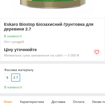
Eskaro Biostop Біозахисний ґрунтовка для
деревини 2.7
В наявності
Опт і роздріб
Ціну уточнюйте
Мінімальна сума замовлення на сайті — 5 000 ₴
Фасовка матеріалу
9
2.7
В наявності
Опис
Характеристики
Доставка
Оплата
Умови п