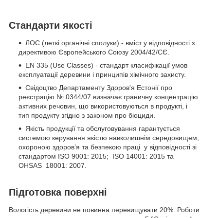
Стандарти якості
ЛОС (леткі органічні сполуки) - вміст у відповідності з
директивою Європейського Союзу 2004/42/CЄ.
EN 335 (Use Classes) - стандарт класифікації умов
експлуатації деревини і принципів хімічного захисту.
Свідоцтво Департаменту Здоров'я Естонії про
реєстрацію № 0344/07 визначає граничну концентрацію
активних речовин, що використовуються в продукті, і
тип продукту згідно з законом про біоциди.
Якість продукції та обслуговування гарантується
системою керування якістю навколишнім середовищем,
охороною здоров’я та безпекою праці у відповідності зі
стандартом ISO 9001: 2015; ISO 14001: 2015 та
OHSAS 18001: 2007.
Підготовка поверхні
Вологість деревини не повинна перевищувати 20%. Роботи