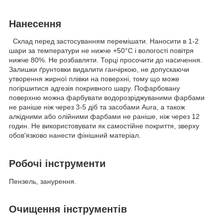
Нанесення
Склад перед застосуванням перемішати. Наносити в 1-2
шари за температури не нижче +50°С і вологості повітря
нижче 80%. Не розбавляти. Торці просочити до насичення.
Залишки ґрунтовки видалити ганчіркою, не допускаючи
утворення жирної плівки на поверхні, тому що може
погіршитися адгезія покривного шару. Пофарбовану
поверхню можна фарбувати водорозріджуваними фарбами
не раніше ніж через 3-5 діб та засобами Aura, а також
алкідними або олійними фарбами не раніше, ніж через 12
годин. Не використовувати як самостійне покриття, зверху
обов'язково нанести фінішний матеріал.
Робочі інструменти
Пензель, занурення.
Очищення інструментів