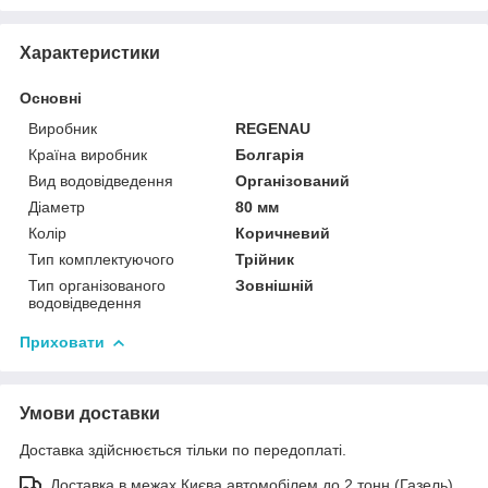
Характеристики
Основні
Виробник
REGENAU
Країна виробник
Болгарія
Вид водовідведення
Організований
Діаметр
80 мм
Колір
Коричневий
Тип комплектуючого
Трійник
Тип організованого
Зовнішній
водовідведення
Приховати
Умови доставки
Доставка здійснюється тільки по передоплаті.
Доставка в межах Києва автомобілем до 2 тонн (Газель)