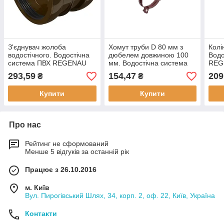
З'єднувач жолоба
Хомут труби D 80 мм з
Колі
водостічного. Водостічна
дюбелем довжиною 100
Водо
система ПВХ REGENAU
мм. Водостічна система
REG
125 коричнева, біла,
ПВХ REGENAU 125
біла
293,59
154,47
209
₴
₴
графіт
коричнева, біла, графіт
Купити
Купити
Про нас
Рейтинг не сформований
Менше 5 відгуків за останній рік
Працює з 26.10.2016
м. Київ
Вул. Пирогівський Шлях, 34, корп. 2, оф. 22, Київ, Україна
Контакти