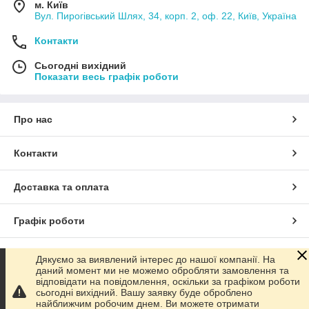
м. Київ
Вул. Пирогівський Шлях, 34, корп. 2, оф. 22, Київ, Україна
Контакти
Сьогодні вихідний
Показати весь графік роботи
Про нас
Контакти
Доставка та оплата
Графік роботи
Повна версія сайту
Дякуємо за виявлений інтерес до нашої компанії. На
даний момент ми не можемо обробляти замовлення та
відповідати на повідомлення, оскільки за графіком роботи
Сайт створено на маркетплейсі
Prom.ua
сьогодні вихідний. Вашу заявку буде оброблено
найближчим робочим днем. Ви можете отримати