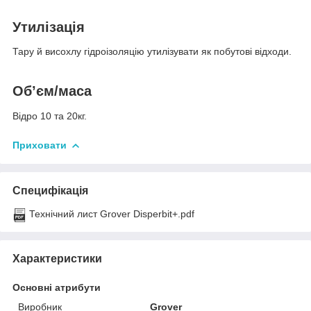
Утилізація
Тару й висохлу гідроізоляцію утилізувати як побутові відходи.
Об’єм/маса
Відро 10 та 20кг.
Приховати
Специфікація
Технічний лист Grover Disperbit+.pdf
Характеристики
Основні атрибути
Виробник
Grover