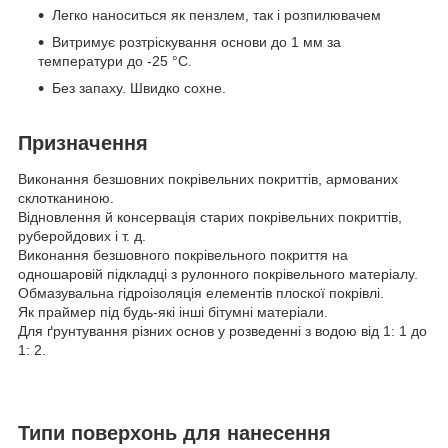
Легко наноситься як пензлем, так і розпилювачем
Витримує розтріскування основи до 1 мм за
температури до -25 °С.
Без запаху. Швидко сохне.
Призначення
Виконання безшовних покрівельних покриттів, армованих
склотканиною.
Відновлення й консервація старих покрівельних покриттів,
руберойдових і т. д.
Виконання безшовного покрівельного покриття на
одношаровій підкладці з рулонного покрівельного матеріалу.
Обмазувальна гідроізоляція елементів плоскої покрівлі.
Як праймер під будь-які інші бітумні матеріали.
Для ґрунтування різних основ у розведенні з водою від 1: 1 до
1: 2.
Типи поверхонь для нанесення