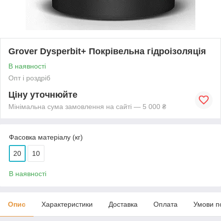
Grover Dysperbit+ Покрівельна гідроізоляція
В наявності
Опт і роздріб
Ціну уточнюйте
Мінімальна сума замовлення на сайті — 5 000 ₴
Фасовка матеріалу (кг)
20
10
В наявності
Опис
Характеристики
Доставка
Оплата
Умови п