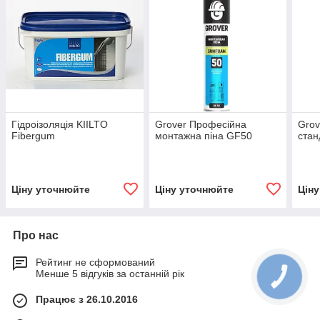
Гідроізоляція KIILTO
Grover Професійна
Grov
Fibergum
монтажна піна GF50
стан
Ціну уточнюйте
Ціну уточнюйте
Цін
Про нас
Рейтинг не сформований
Менше 5 відгуків за останній рік
Працює з 26.10.2016