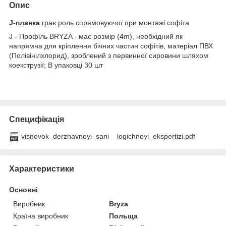
Опис
J-планка
грає роль спрямовуючої при монтажі софіта
J - Профіль BRYZA - має розмір (4m), необхідний як
напрямна для кріплення бічних частин софітів, матеріал ПВХ
(Полівінілхлорид), зроблений з первинної сировини шляхом
коекструзії; В упаковці 30 шт
Специфікація
visnovok_derzhavnoyi_sani__logichnoyi_ekspertizi.pdf
Характеристики
Основні
Виробник
Bryza
Країна виробник
Польща