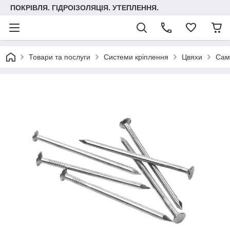
ПОКРІВЛЯ. ГІДРОІЗОЛЯЦІЯ. УТЕПЛЕННЯ.
Товари та послуги
Системи кріплення
Цвяхи
Сам