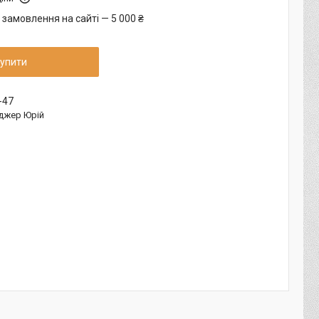
 замовлення на сайті — 5 000 ₴
упити
-47
джер Юрій