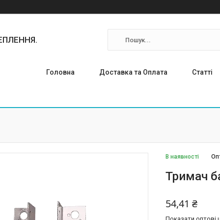
ТЕПЛЕННЯ.
Головна
Доставка та Оплата
Статті
В наявності
Оп
Тримач б
54,41 ₴
Показати оптові ц