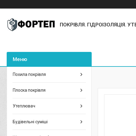
ПОКРІВЛЯ. ГІДРОІЗОЛЯЦІЯ. У
Похила покрівля
Плоска покрівля
Утеплювач
Будівельні суміші