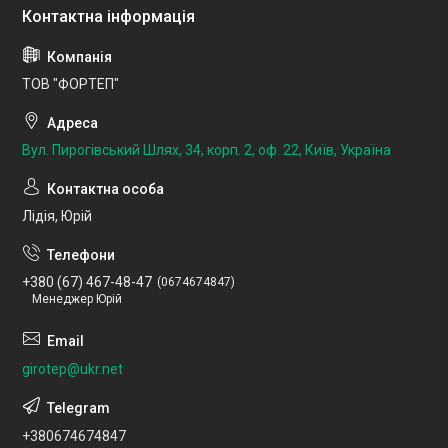
ТОВ "ФОРТЕП"
Вул. Пирогівський Шлях, 34, корп. 2, оф. 22, Київ, Україна
Лідія, Юрій
+380 (67) 467-48-47
0674674847
Менеджер Юрій
girotep@ukr.net
+380674674847