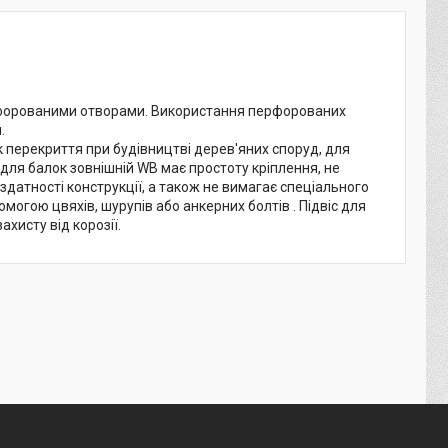
ерфорованими отворами. Використання перфорованих
.
 перекриття при будівництві дерев'яних споруд, для
 для балок зовнішній WB має простоту кріплення, не
здатності конструкції, а також не вимагає спеціального
омогою цвяхів, шурупів або анкерних болтів . Підвіс для
хисту від корозії.