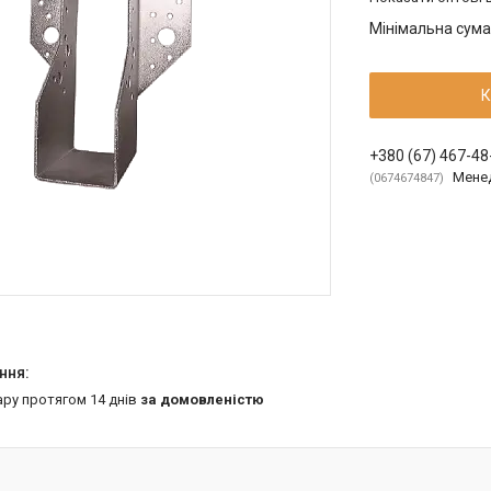
Мінімальна сума
К
+380 (67) 467-48
Мене
0674674847
ару протягом 14 днів
за домовленістю