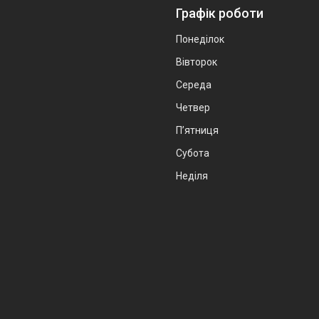
Графік роботи
Понеділок
Вівторок
Середа
Четвер
Пʼятниця
Субота
Неділя