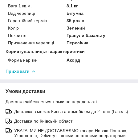
Вага 1 кв.м.
8.1 кг
Вид черепиці
Бітумна
Гарантійний термін
35 років
Колір
Зелений
Покриття
Гранули базальту
Призначення черепиці
Пересічна
Користувальницькі характеристики
Форма нарізки
Акорд
Приховати
Умови доставки
Доставка здійснюється тільки по передоплаті.
Доставка в межах Києва автомобілем до 2 тонн (Газель)
Доставка по Київській області
УВАГА! МИ НЕ ДОСТАВЛЯЄМО товари Новою Поштою,
Укрпоштою, Delivery і іншими поштовими операторами.