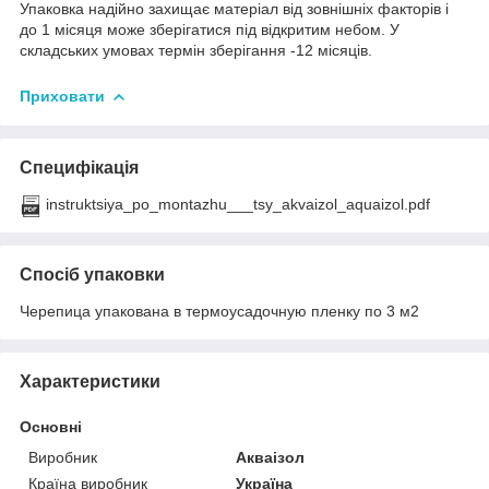
Упаковка надійно захищає матеріал від зовнішніх факторів і
до 1 місяця може зберігатися під відкритим небом. У
складських умовах термін зберігання -12 місяців.
Приховати
Специфікація
instruktsiya_po_montazhu___tsy_akvaizol_aquaizol.pdf
Спосіб упаковки
Черепица упакована в термоусадочную пленку по 3 м2
Характеристики
Основні
Виробник
Акваізол
Країна виробник
Україна