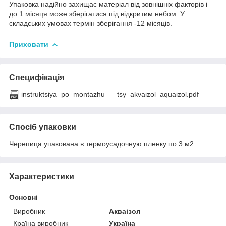
Упаковка надійно захищає матеріал від зовнішніх факторів і
до 1 місяця може зберігатися під відкритим небом. У
складських умовах термін зберігання -12 місяців.
Приховати
Специфікація
instruktsiya_po_montazhu___tsy_akvaizol_aquaizol.pdf
Спосіб упаковки
Черепица упакована в термоусадочную пленку по 3 м2
Характеристики
Основні
Виробник
Акваізол
Країна виробник
Україна