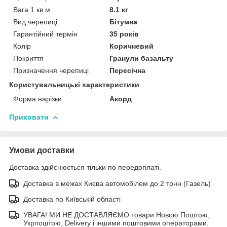
Вага 1 кв.м.
8.1 кг
Вид черепиці
Бітумна
Гарантійний термін
35 років
Колір
Коричневий
Покриття
Гранули базальту
Призначення черепиці
Пересічна
Користувальницькі характеристики
Форма нарізки
Акорд
Приховати
Умови доставки
Доставка здійснюється тільки по передоплаті.
Доставка в межах Києва автомобілем до 2 тонн (Газель)
Доставка по Київській області
УВАГА! МИ НЕ ДОСТАВЛЯЄМО товари Новою Поштою,
Укрпоштою, Delivery і іншими поштовими операторами.