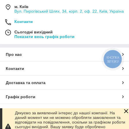
м. Київ
Вул. Пирогівський Шлях, 34, корп. 2, оф. 22, Київ, Україна
Контакти
Сьогодні вихідний
Показати весь графік роботи
Про нас
КНОПКА
ЗВ'ЯЗКУ
Контакти
Доставка та оплата
Графік роботи
Повна версія сайту
Дякуємо за виявлений інтерес до нашої компанії. На
даний момент ми не можемо обробляти замовлення та
відповідати на повідомлення, оскільки за графіком роботи
Сайт створено на маркетплейсі
Prom.ua
сьогодні вихідний. Вашу заявку буде оброблено