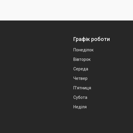
Графік роботи
Понеділок
Вівторок
Середа
Четвер
Пʼятниця
Субота
Неділя