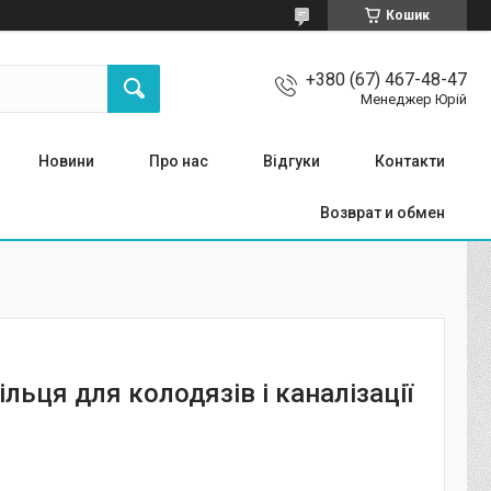
Кошик
+380 (67) 467-48-47
Менеджер Юрій
Новини
Про нас
Відгуки
Контакти
Возврат и обмен
ільця для колодязів і каналізації