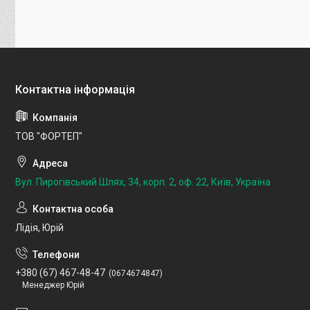
ТОВ "ФОРТЕП"
Вул. Пирогівський Шлях, 34, корп. 2, оф. 22, Київ, Україна
Лідія, Юрій
+380 (67) 467-48-47
0674674847
Менеджер Юрій