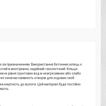
х за призначенням. Використання бетонних кілець є
стий в монтуванні, надійний і екологічний. Кільця
ижче рівня грунтових вод в неагресивних або слабо
ні означає наявність отворів для ходових скоб.
а інертність до вологи. Цей матеріал буде постійно
кість.