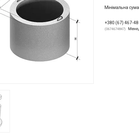
Мінімальна сума
+380 (67) 467-48
Мене
0674674847