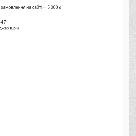
 замовлення на сайті — 5 000 ₴
-47
джер Юрій