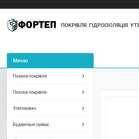
ПОКРІВЛЯ. ГІДРОІЗОЛЯЦІЯ. У
Похила покрівля
Плоска покрівля
Утеплювач
Будівельні суміші