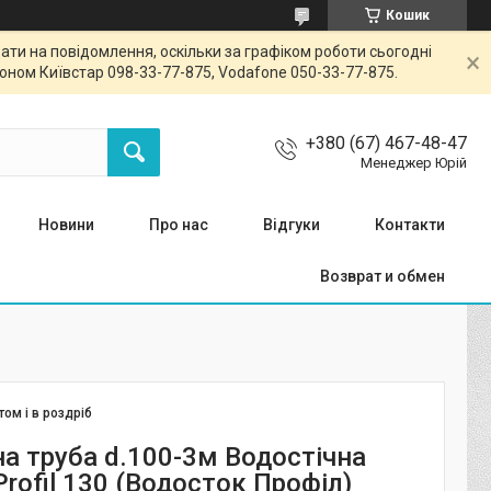
Кошик
ти на повідомлення, оскільки за графіком роботи сьогодні
ном Київстар 098-33-77-875, Vodafone 050-33-77-875.
+380 (67) 467-48-47
Менеджер Юрій
Новини
Про нас
Відгуки
Контакти
Возврат и обмен
том і в роздріб
на труба d.100-3м Водостічна
rofil 130 (Водосток Профіл)