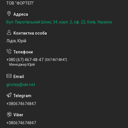
ТОВ "ФОРТЕП"
Вул. Пирогівський Шлях, 34, корп. 2, оф. 22, Київ, Україна
Лідія, Юрій
+380 (67) 467-48-47
0674674847
Менеджер Юрій
girotep@ukr.net
+380674674847
+380674674847