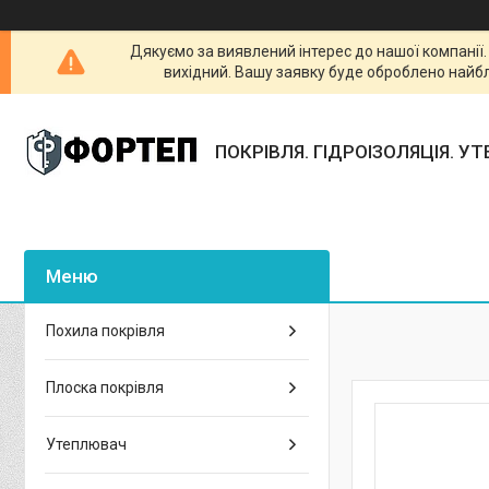
Дякуємо за виявлений інтерес до нашої компанії
вихідний. Вашу заявку буде оброблено найб
ПОКРІВЛЯ. ГІДРОІЗОЛЯЦІЯ. У
Похила покрівля
Плоска покрівля
Утеплювач