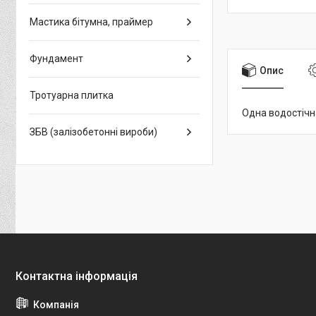
Мастика бітумна, праймер
Фундамент
Опис
Тротуарна плитка
Одна водостічн
ЗБВ (залізобетонні вироби)