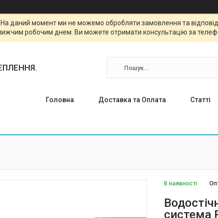
. На даний момент ми не можемо обробляти замовлення та відповіда
лижчим робочим днем. Ви можете отримати консультацію за телефо
ТЕПЛЕННЯ.
Головна
Доставка та Оплата
Статті
В наявності
Оп
Водостіч
система P