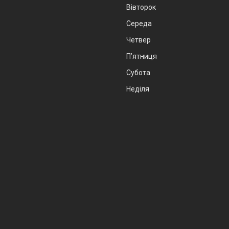
Вівторок
Середа
Четвер
Пʼятниця
Субота
Неділя