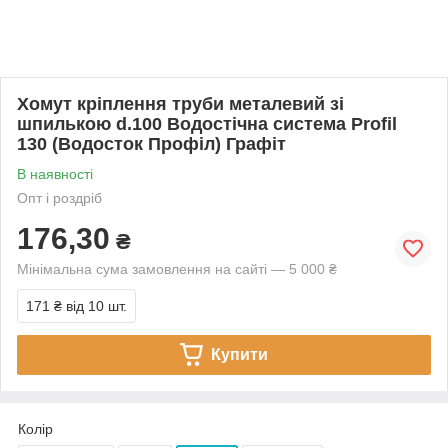
Хомут кріплення труби металевий зі
шпилькою d.100 Водостічна система Profil
130 (Водосток Профіл) Графіт
В наявності
Опт і роздріб
176,30
₴
Мінімальна сума замовлення на сайті — 5 000 ₴
171 ₴
від 10 шт.
Купити
Колір