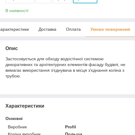
В наявності
арактеристики
Доставка
Оплата
Умови повернення
Опис
Застосовується для обходу водостічної системою
декоративних та архітектурних елементів фасаду будівлі, не
вимагає використання з'єднувача в місця з'єднання коліна з
трубою.
Характеристики
Основні
Виробник
Profil
Країна виробник
Польща