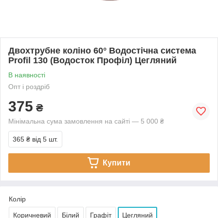
Двохтрубне коліно 60° Водостічна система
Profil 130 (Водосток Профіл) Цегляний
В наявності
Опт і роздріб
375
₴
Мінімальна сума замовлення на сайті — 5 000 ₴
365 ₴
від 5 шт.
Купити
Колір
Коричневий
Білий
Графіт
Цегляний