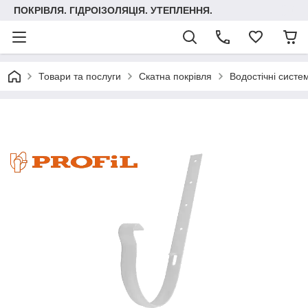
ПОКРІВЛЯ. ГІДРОІЗОЛЯЦІЯ. УТЕПЛЕННЯ.
Товари та послуги
Скатна покрівля
Водостічні систе