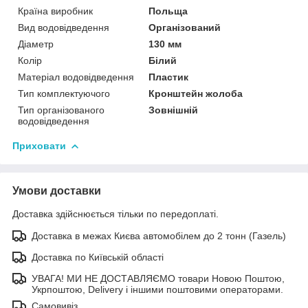
Країна виробник
Польща
Вид водовідведення
Організований
Діаметр
130 мм
Колір
Білий
Матеріал водовідведення
Пластик
Тип комплектуючого
Кронштейн жолоба
Тип організованого
Зовнішній
водовідведення
Приховати
Умови доставки
Доставка здійснюється тільки по передоплаті.
Доставка в межах Києва автомобілем до 2 тонн (Газель)
Доставка по Київській області
УВАГА! МИ НЕ ДОСТАВЛЯЄМО товари Новою Поштою,
Укрпоштою, Delivery і іншими поштовими операторами.
Самовивіз