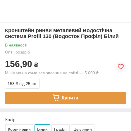
Кронштейн ринви металевий Водостічна
система Profil 130 (Водосток Профіл) Білий
В наявності
Опт і роздріб
156,90
₴
Мінімальна сума замовлення на сайті — 5 000 ₴
153 ₴
від 25 шт.
Купити
Колір
Коричневий
Білий
Графіт
Цегляний