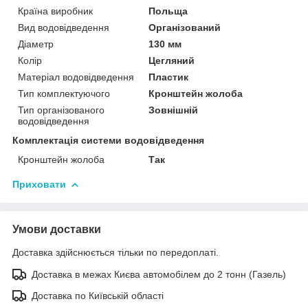
Країна виробник
Польща
Вид водовідведення
Організований
Діаметр
130 мм
Колір
Цегляний
Матеріал водовідведення
Пластик
Тип комплектуючого
Кронштейн жолоба
Тип організованого
Зовнішній
водовідведення
Комплектація системи водовідведення
Кронштейн жолоба
Так
Приховати
Умови доставки
Доставка здійснюється тільки по передоплаті.
Доставка в межах Києва автомобілем до 2 тонн (Газель)
Доставка по Київській області