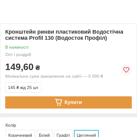
Кронштейн ринви пластиковий Водостічна
система Profil 130 (Водосток Профіл)
В наявності
Опт і роздріб
149,60
₴
Мінімальна сума замовлення на сайті — 5 000 ₴
145 ₴
від 25 шт.
Купити
Колір
Коричневий
Білий
Графіт
Цегляний