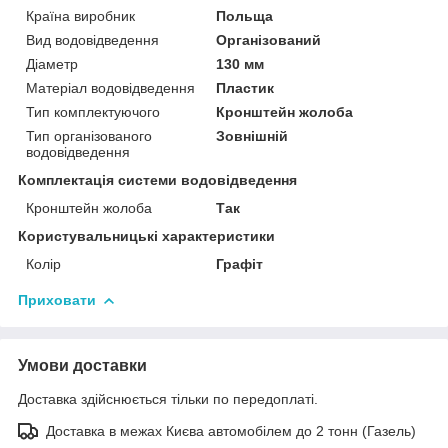
Країна виробник
Польща
Вид водовідведення
Організований
Діаметр
130 мм
Матеріал водовідведення
Пластик
Тип комплектуючого
Кронштейн жолоба
Тип організованого
Зовнішній
водовідведення
Комплектація системи водовідведення
Кронштейн жолоба
Так
Користувальницькі характеристики
Колір
Графіт
Приховати
Умови доставки
Доставка здійснюється тільки по передоплаті.
Доставка в межах Києва автомобілем до 2 тонн (Газель)