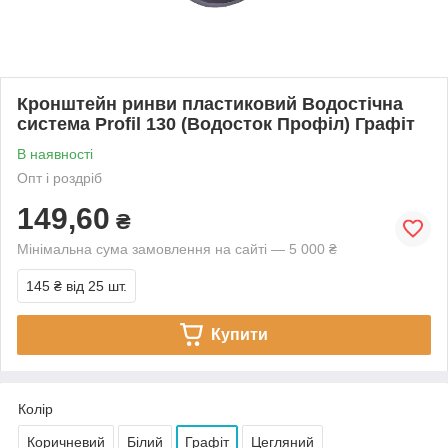
Кронштейн ринви пластиковий Водостічна
система Profil 130 (Водосток Профіл) Графіт
В наявності
Опт і роздріб
149,60
₴
Мінімальна сума замовлення на сайті — 5 000 ₴
145 ₴
від 25 шт.
Купити
Колір
Коричневий
Білий
Графіт
Цегляний