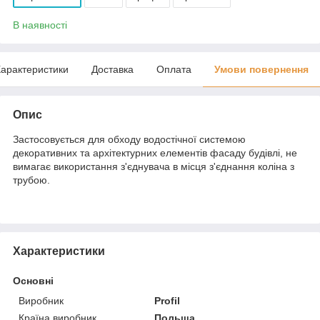
В наявності
арактеристики
Доставка
Оплата
Умови повернення
Опис
Застосовується для обходу водостічної системою
декоративних та архітектурних елементів фасаду будівлі, не
вимагає використання з'єднувача в місця з'єднання коліна з
трубою.
Характеристики
Основні
Виробник
Profil
Країна виробник
Польща