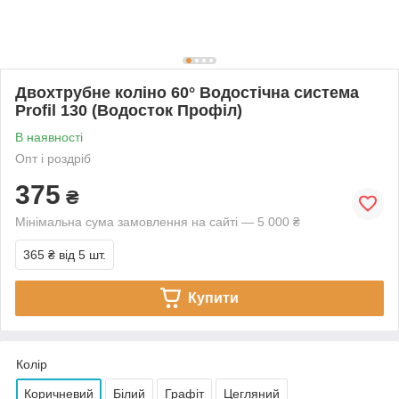
Двохтрубне коліно 60° Водостічна система
Profil 130 (Водосток Профіл)
В наявності
Опт і роздріб
375
₴
Мінімальна сума замовлення на сайті — 5 000 ₴
365 ₴
від 5 шт.
Купити
Колір
Коричневий
Білий
Графіт
Цегляний