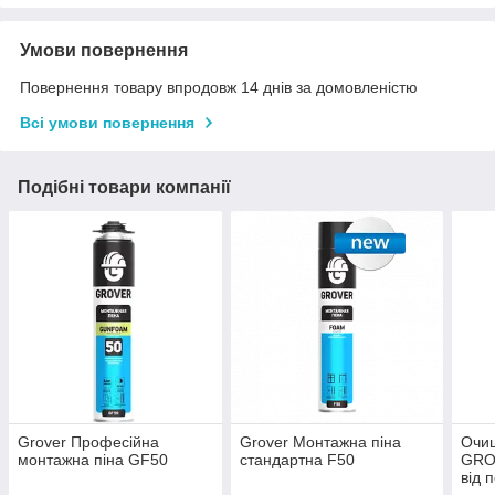
Умови повернення
Повернення товару впродовж 14 днів за домовленістю
Всі умови повернення
Подібні товари компанії
Grover Професійна
Grover Монтажна піна
Очищ
монтажна піна GF50
стандартна F50
GRO
від 