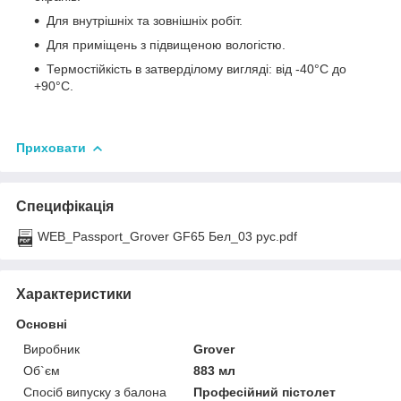
Для внутрішніх та зовнішніх робіт.
Для приміщень з підвищеною вологістю.
Термостійкість в затверділому вигляді: від -40°С до
+90°С.
Приховати
Специфікація
WEB_Passport_Grover GF65 Бел_03 рус.pdf
Характеристики
Основні
Виробник
Grover
Об`єм
883 мл
Спосіб випуску з балона
Професійний пістолет