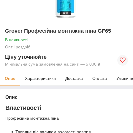
Grover Професійна монтажна піна GF65
В наявності
Опт і роздріб
Ціну уточнюйте
Мінімальна сума замовлення на сайті — 5 000 ₴
Опис
Характеристики
Доставка
Оплата
Умови п
Опис
Властивості
Професійна монтажна піна
Твердне під впливом вологості повітря.