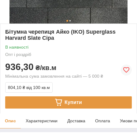
Бітумна черепиця Айко (IKO) Superglass
Harvard Slate Сіра
В наявності
Опт і роздріб
936,30
₴/кв.м
Мінімальна сума замовлення на сайті — 5 000 ₴
804,10 ₴
від 100 кв.м
Купити
Опис
Характеристики
Доставка
Оплата
Умови п