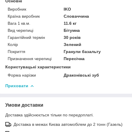
Основні
Виробник
IKO
Країна виробник
Словаччина
Вага 1 кв.м.
11.6 кг
Вид черепиці
Бітумна
Гарантійний термін
30 років
Колір
Зелений
Покриття
Гранули базальту
Призначення черепиці
Пересічна
Користувацькi характеристики
Форма нарізки
Драконівські зуб
Приховати
Умови доставки
Доставка здійснюється тільки по передоплаті.
Доставка в межах Києва автомобілем до 2 тонн (Газель)