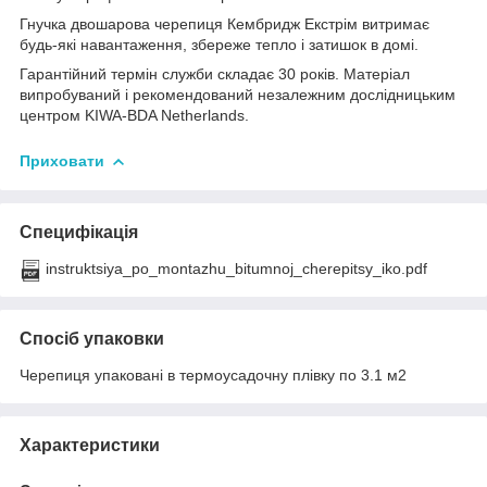
Гнучка двошарова черепиця Кембридж Екстрім витримає
будь-які навантаження, збереже тепло і затишок в домі.
Гарантійний термін служби складає 30 років. Матеріал
випробуваний і рекомендований незалежним дослідницьким
центром KIWA-BDA Netherlands.
Приховати
Специфікація
instruktsiya_po_montazhu_bitumnoj_cherepitsy_iko.pdf
Спосіб упаковки
Черепиця упаковані в термоусадочну плівку по 3.1 м2
Характеристики