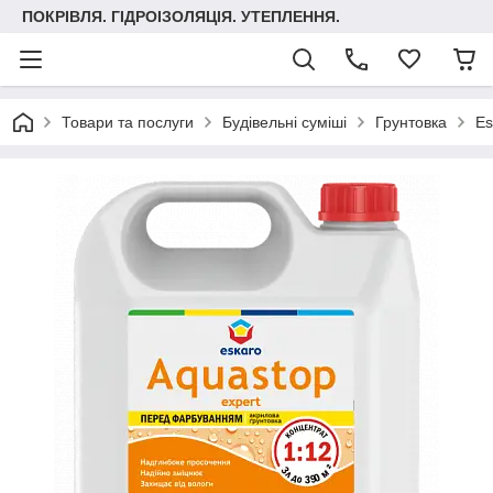
ПОКРІВЛЯ. ГІДРОІЗОЛЯЦІЯ. УТЕПЛЕННЯ.
Товари та послуги
Будівельні суміші
Грунтовка
Es