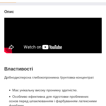
Опис
Властивості
Дрібнодисперсна глибокопроникна ґрунтовка-концентрат.
Має унікальну високу проникну здатністю.
Особливо ефективна для підготовки проблемних
основ перед шпаклюванням і фарбуванням латексними
фарбами.