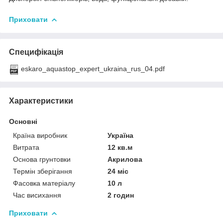
Приховати
Специфікація
eskaro_aquastop_expert_ukraina_rus_04.pdf
Характеристики
Основні
Країна виробник
Україна
Витрата
12 кв.м
Основа грунтовки
Акрилова
Термін зберігання
24 міс
Фасовка матеріалу
10 л
Час висихання
2 годин
Приховати