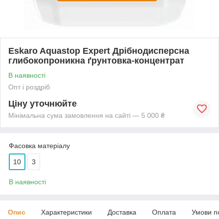
Eskaro Aquastop Expert Дрібнодисперсна
глибокопроникна ґрунтовка-концентрат
В наявності
Опт і роздріб
Ціну уточнюйте
Мінімальна сума замовлення на сайті — 5 000 ₴
Фасовка матеріалу
10
3
В наявності
Опис
Характеристики
Доставка
Оплата
Умови п