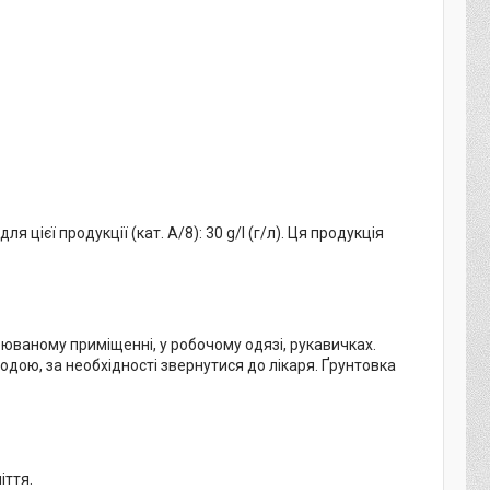
цієї продукції (кат. А/8): 30 g/l (г/л). Ця продукція
рюваному приміщенні, у робочому одязі, рукавичках.
водою, за необхідності звернутися до лікаря. Ґрунтовка
іття.