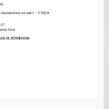
те
 замовлення на сайті — 5 000 ₴
-47
джер Юрій
ьки за телефоном