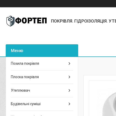
ПОКРІВЛЯ. ГІДРОІЗОЛЯЦІЯ. У
Похила покрівля
Плоска покрівля
Утеплювач
Будівельні суміші