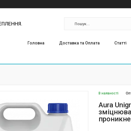
ТЕПЛЕННЯ.
Головна
Доставка та Оплата
Статті
В наявності
Оп
Аura Unig
зміцнюва
проникне