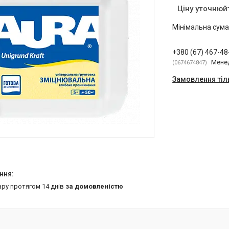
Ціну уточнюй
Мінімальна сума
+380 (67) 467-48
Мене
0674674847
Замовлення тіл
ару протягом 14 днів
за домовленістю