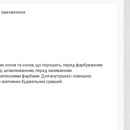
я замовлення
чих основ та основ, що порошать, перед фарбуванням
р, шпаклюванням, перед заливанням
тексними фарбами. Для внутрішніх і зовнішніх
і вапняних будівельних сумішей.