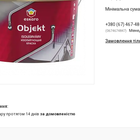
Мінімальна сума
+380 (67) 467-48
Мене
0674674847
Замовлення тіл
ару протягом 14 днів
за домовленістю