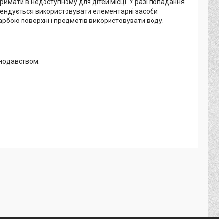
римати в недоступному для дітей місці. У разі попадання
мендується використовувати елементарні засоби
рбою поверхні і предметів використовувати воду.
конодавством.