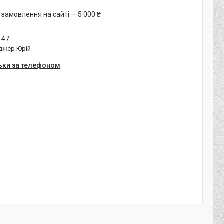
 замовлення на сайті — 5 000 ₴
-47
джер Юрій
ьки за телефоном