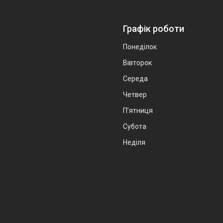
Графік роботи
Понеділок
Вівторок
Середа
Четвер
Пʼятниця
Субота
Неділя