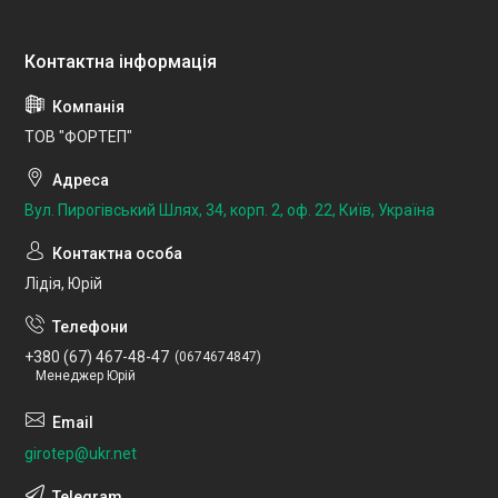
ТОВ "ФОРТЕП"
Вул. Пирогівський Шлях, 34, корп. 2, оф. 22, Київ, Україна
Лідія, Юрій
+380 (67) 467-48-47
0674674847
Менеджер Юрій
girotep@ukr.net