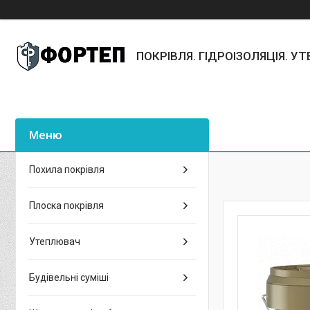
ПОКРІВЛЯ. ГІДРОІЗОЛЯЦІЯ. У
Похила покрівля
Плоска покрівля
Утеплювач
Будівельні суміші