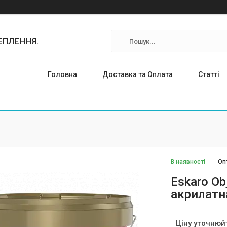
ТЕПЛЕННЯ.
Головна
Доставка та Оплата
Статті
В наявності
Оп
Eskaro O
акрилатн
Ціну уточнюй