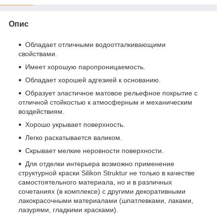
Опис
Обладает отличными водоотталкивающими
свойствами.
Имеет хорошую паропроницаемость.
Обладает хорошей адгезией к основанию.
Образует эластичное матовое рельефное покрытие с
отличной стойкостью к атмосферным и механическим
воздействиям.
Хорошо укрывает поверхность.
Легко раскатывается валиком.
Скрывает мелкие неровности поверхности.
Для отделки интерьера возможно применение
структурной краски Silikon Struktur не только в качестве
самостоятельного материала, но и в различных
сочетаниях (в комплексе) с другими декоративными
лакокрасочными материалами (шпатлевками, лаками,
лазурями, гладкими красками).