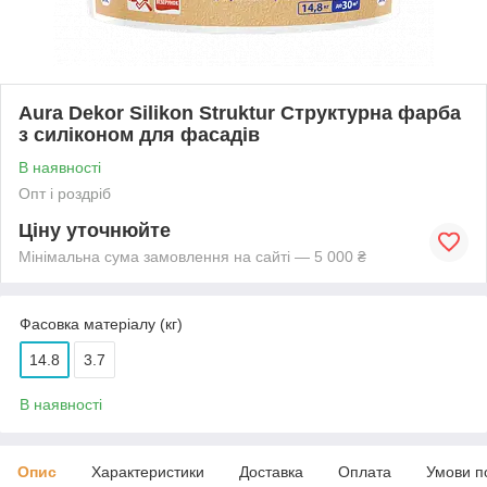
Aura Dekor Silikon Struktur Структурна фарба
з силіконом для фасадів
В наявності
Опт і роздріб
Ціну уточнюйте
Мінімальна сума замовлення на сайті — 5 000 ₴
Фасовка матеріалу (кг)
14.8
3.7
В наявності
Опис
Характеристики
Доставка
Оплата
Умови п