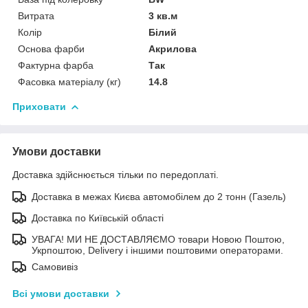
Витрата
3 кв.м
Колір
Білий
Основа фарби
Акрилова
Фактурна фарба
Так
Фасовка матеріалу (кг)
14.8
Приховати
Умови доставки
Доставка здійснюється тільки по передоплаті.
Доставка в межах Києва автомобілем до 2 тонн (Газель)
Доставка по Київській області
УВАГА! МИ НЕ ДОСТАВЛЯЄМО товари Новою Поштою,
Укрпоштою, Delivery і іншими поштовими операторами.
Самовивіз
Всі умови доставки