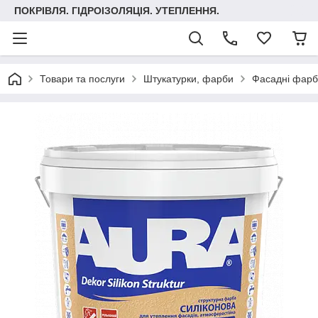
ПОКРІВЛЯ. ГІДРОІЗОЛЯЦІЯ. УТЕПЛЕННЯ.
Товари та послуги
Штукатурки, фарби
Фасадні фар