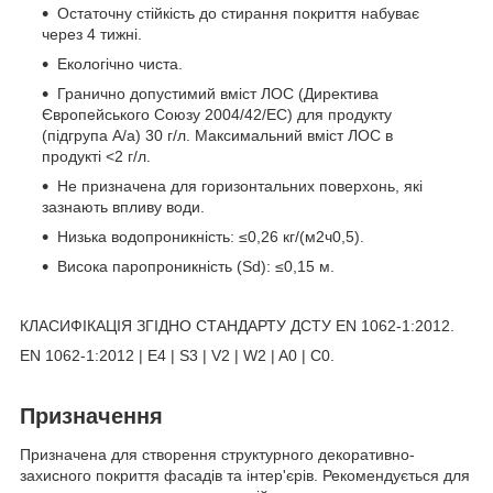
Остаточну стійкість до стирання покриття набуває
через 4 тижні.
Екологічно чиста.
Гранично допустимий вміст ЛОС (Директива
Європейського Союзу 2004/42/EC) для продукту
(підгрупа A/а) 30 г/л. Максимальний вміст ЛОС в
продукті <2 г/л.
Не призначена для горизонтальних поверхонь, які
зазнають впливу води.
Низька водопроникність: ≤0,26 кг/(м2ч0,5).
Висока паропроникність (Sd): ≤0,15 м.
КЛАСИФІКАЦІЯ ЗГІДНО СТАНДАРТУ ДСТУ EN 1062-1:2012.
EN 1062-1:2012 | E4 | S3 | V2 | W2 | A0 | С0.
Призначення
Призначена для створення структурного декоративно-
захисного покриття фасадів та інтер'єрів. Рекомендується для