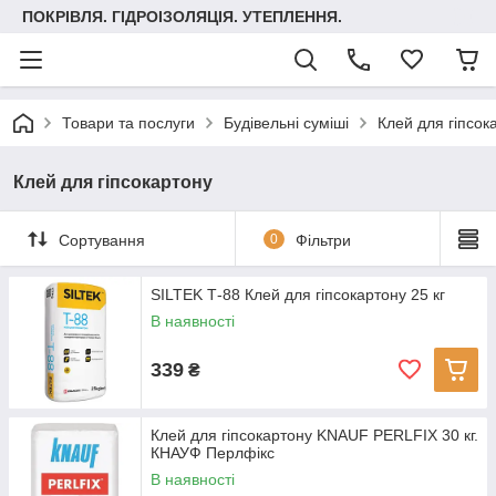
ПОКРІВЛЯ. ГІДРОІЗОЛЯЦІЯ. УТЕПЛЕННЯ.
Товари та послуги
Будівельні суміші
Клей для гіпсок
Клей для гіпсокартону
Сортування
0
Фільтри
SILTEK Т-88 Клей для гіпсокартону 25 кг
В наявності
339
₴
Клей для гіпсокартону KNAUF PERLFIX 30 кг.
КНАУФ Перлфікс
В наявності