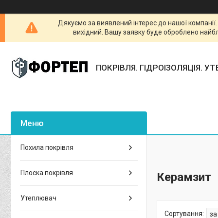
Дякуємо за виявлений інтерес до нашої компанії
вихідний. Вашу заявку буде оброблено найб
ПОКРІВЛЯ. ГІДРОІЗОЛЯЦІЯ. У
Похила покрівля
Плоска покрівля
Керамзит
Утеплювач