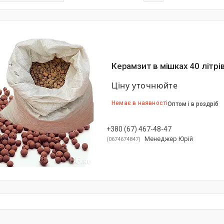
Керамзит в мішках 40 літрі
Ціну уточнюйте
Немає в наявності
Оптом і в роздріб
+380 (67) 467-48-47
Менеджер Юрій
0674674847