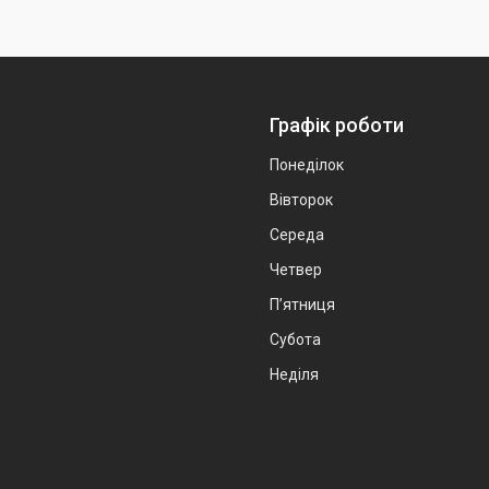
Графік роботи
Понеділок
Вівторок
Середа
Четвер
Пʼятниця
Субота
Неділя