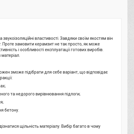
а звукоізоляційні властивості. Завдяки своїм якостям він
. Проте замовити керамзит не так просто, як може
ивність і особливості експлуатації готових виробів.
 матеріал.
ожен зможе підібрати для себе варіант, що відповідає
ракції:
рах;
сного та недорого вирівнювання підлоги;
тя;
ня бетону.
дізнатися щільність матеріалу. Вибір багато в чому