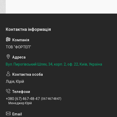
ТОВ "ФОРТЕП"
Вул. Пирогівський Шлях, 34, корп. 2, оф. 22, Київ, Україна
Лідія, Юрій
+380 (67) 467-48-47
0674674847
Менеджер Юрій