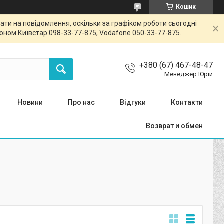
Кошик
ти на повідомлення, оскільки за графіком роботи сьогодні
ном Київстар 098-33-77-875, Vodafone 050-33-77-875.
+380 (67) 467-48-47
Менеджер Юрій
Новини
Про нас
Відгуки
Контакти
Возврат и обмен