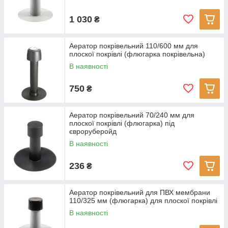
1 030
₴
Аератор покрівельний 110/600 мм для
плоскої покрівлі (флюгарка покрівельна)
В наявності
750
₴
Аератор покрівельний 70/240 мм для
плоскої покрівлі (флюгарка) під
євроруберойд
В наявності
236
₴
Аератор покрівельний для ПВХ мембрани
110/325 мм (флюгарка) для плоскої покрівлі
В наявності