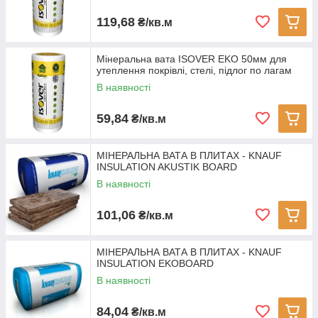
119,68
₴/кв.м
Мінеральна вата ISOVER EKO 50мм для
утеплення покрівлі, стелі, підлог по лагам
В наявності
59,84
₴/кв.м
МІНЕРАЛЬНА ВАТА В ПЛИТАХ - KNAUF
INSULATION AKUSTIK BOARD
В наявності
101,06
₴/кв.м
МІНЕРАЛЬНА ВАТА В ПЛИТАХ - KNAUF
INSULATION EKOBOARD
В наявності
84,04
₴/кв.м