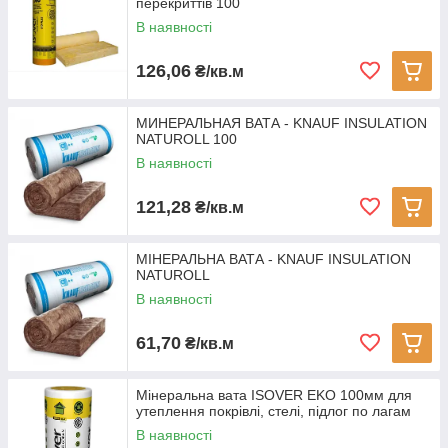
перекриттів 100
В наявності
126,06
₴/кв.м
МИНЕРАЛЬНАЯ ВАТА - KNAUF INSULATION
NATUROLL 100
В наявності
121,28
₴/кв.м
МІНЕРАЛЬНА ВАТА - KNAUF INSULATION
NATUROLL
В наявності
61,70
₴/кв.м
Мінеральна вата ISOVER EKO 100мм для
утеплення покрівлі, стелі, підлог по лагам
В наявності