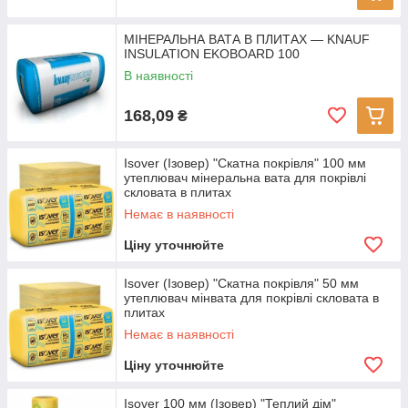
МІНЕРАЛЬНА ВАТА В ПЛИТАХ — KNAUF
INSULATION EKOBOARD 100
В наявності
168,09
₴
Isover (Ізовер) "Скатна покрівля" 100 мм
утеплювач мінеральна вата для покрівлі
скловата в плитах
Немає в наявності
Ціну уточнюйте
Isover (Ізовер) "Скатна покрівля" 50 мм
утеплювач мінвата для покрівлі скловата в
плитах
Немає в наявності
Ціну уточнюйте
Isover 100 мм (Ізовер) "Теплий дім"