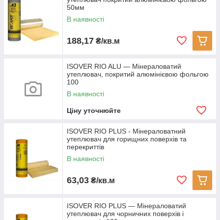
50мм
В наявності
188,17
₴/кв.м
ISOVER RIO ALU — Мінераловатий
утеплювач, покритий алюмінієвою фольгою
100
В наявності
Ціну уточнюйте
ISOVER RIO PLUS - Мінераловатний
утеплювач для горищних поверхів та
перекриттів
В наявності
63,03
₴/кв.м
ISOVER RIO PLUS — Мінераловатий
утеплювач для чорничних поверхів і