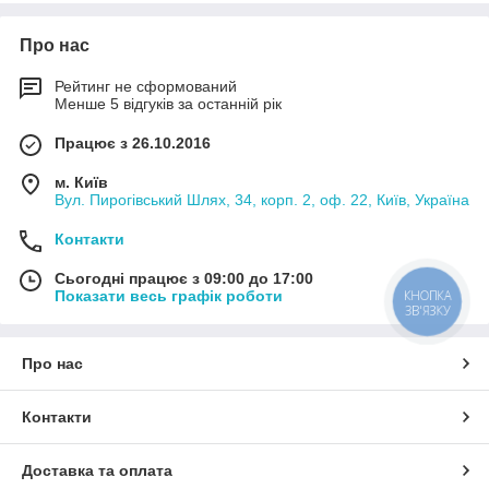
Про нас
Рейтинг не сформований
Менше 5 відгуків за останній рік
Працює з 26.10.2016
м. Київ
Вул. Пирогівський Шлях, 34, корп. 2, оф. 22, Київ, Україна
Контакти
Сьогодні працює з 09:00 до 17:00
Показати весь графік роботи
КНОПКА
ЗВ'ЯЗКУ
Тепло-звукоізоляція внутрішніх
перегородок
Про нас
Скловата
Профіль для гіпсокартону несе стіновий
Контакти
CW
Гіпсокартон
Доставка та оплата