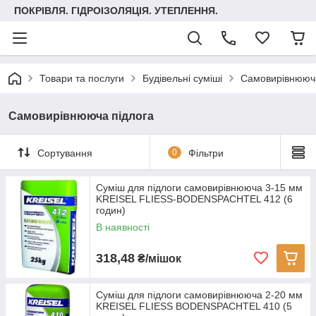
ПОКРІВЛЯ. ГІДРОІЗОЛЯЦІЯ. УТЕПЛЕННЯ.
Товари та послуги
Будівельні суміші
Самовирівнююча
Самовирівнююча підлога
Сортування
0
Фільтри
Суміш для підлоги самовирівнююча 3-15 мм
KREISEL FLIESS-BODENSPACHTEL 412 (6
годин)
В наявності
318,48
₴/мішок
Суміш для підлоги самовирівнююча 2-20 мм
KREISEL FLIESS BODENSPACHTEL 410 (5