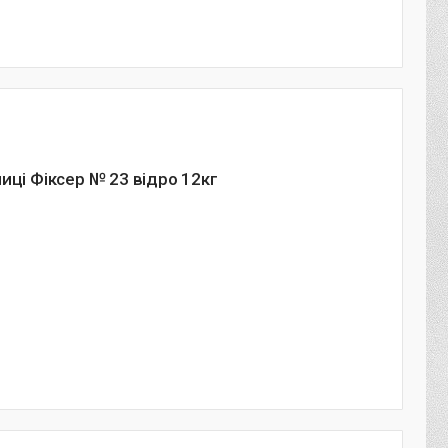
иці Фіксер № 23 відро 12кг