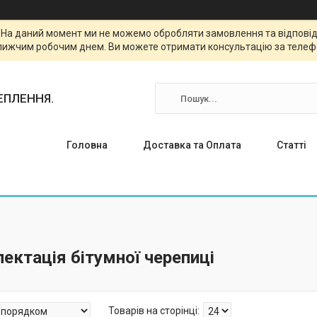
. На даний момент ми не можемо обробляти замовлення та відповіда
лижчим робочим днем. Ви можете отримати консультацію за телефо
ТЕПЛЕННЯ.
Головна
Доставка та Оплата
Статті
ектація бітумної черепиці