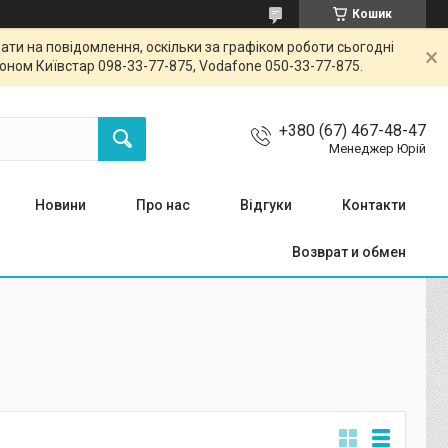
Кошик
ти на повідомлення, оскільки за графіком роботи сьогодні
ном Київстар 098-33-77-875, Vodafone 050-33-77-875.
+380 (67) 467-48-47
Менеджер Юрій
Новини
Про нас
Відгуки
Контакти
Возврат и обмен