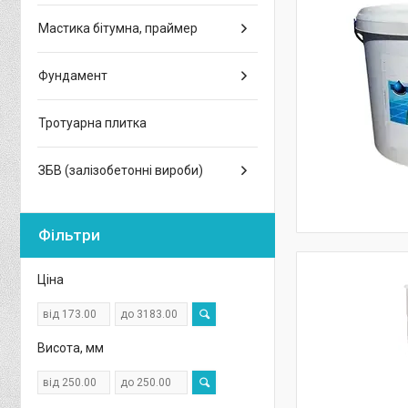
Мастика бітумна, праймер
Фундамент
Тротуарна плитка
ЗБВ (залізобетонні вироби)
Фільтри
Ціна
Висота, мм