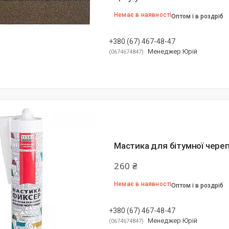
Немає в наявності
Оптом і в роздріб
+380 (67) 467-48-47
Менеджер Юрій
0674674847
Мастика для бітумної череп
260 ₴
Немає в наявності
Оптом і в роздріб
+380 (67) 467-48-47
Менеджер Юрій
0674674847