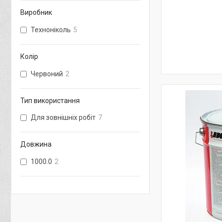
Виробник
Техноніколь
5
Колір
Червоний
2
Тип використання
Для зовнішніх робіт
7
Довжина
1000.0
2