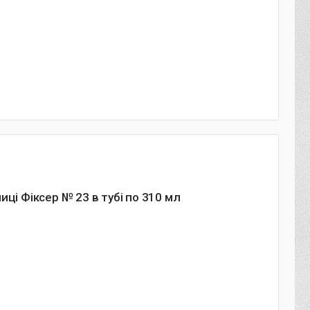
иці Фіксер № 23 в тубі по 310 мл