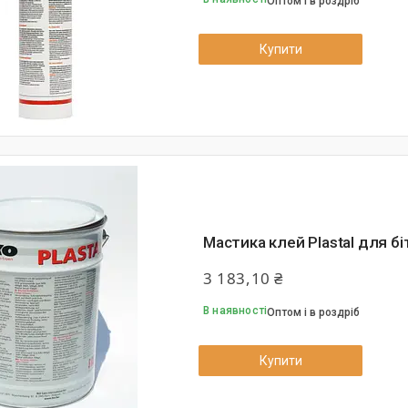
Оптом і в роздріб
Купити
Мастика клей Plastal для бі
3 183,10 ₴
В наявності
Оптом і в роздріб
Купити