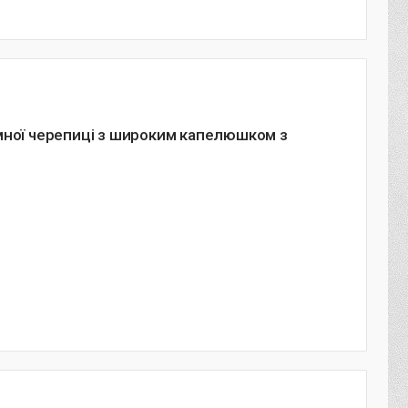
мної черепиці з широким капелюшком з