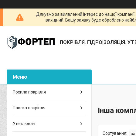
Дякуємо за виявлений інтерес до нашої компанії
вихідний. Вашу заявку буде оброблено найб
ПОКРІВЛЯ. ГІДРОІЗОЛЯЦІЯ. У
Похила покрівля
Плоска покрівля
Інша компл
Утеплювач