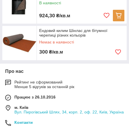
В наявності
924,30
₴/кв.м
Ендовий килим Шінлас для бітумної
черепиці різних кольорів
Немає в наявності
300
₴/кв.м
Про нас
Рейтинг не сформований
Менше 5 відгуків за останній рік
Працює з 26.10.2016
м. Київ
Вул. Пирогівський Шлях, 34, корп. 2, оф. 22, Київ, Україна
Контакти